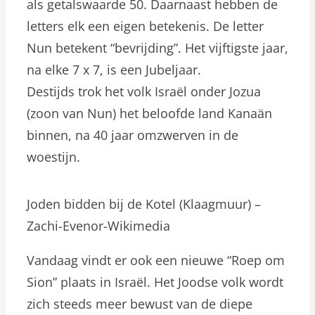
als getalswaarde 50. Daarnaast hebben de
letters elk een eigen betekenis. De letter
Nun betekent “bevrijding”. Het vijftigste jaar,
na elke 7 x 7, is een Jubeljaar.
Destijds trok het volk Israël onder Jozua
(zoon van Nun) het beloofde land Kanaän
binnen, na 40 jaar omzwerven in de
woestijn.
Joden bidden bij de Kotel (Klaagmuur) –
Zachi-Evenor-Wikimedia
Vandaag vindt er ook een nieuwe “Roep om
Sion” plaats in Israël. Het Joodse volk wordt
zich steeds meer bewust van de diepe