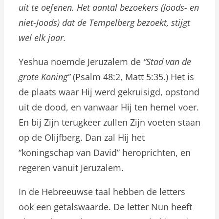
uit te oefenen. Het aantal bezoekers (Joods- en
niet-Joods) dat de Tempelberg bezoekt, stijgt
wel elk jaar.
Yeshua noemde Jeruzalem de
“Stad van de
grote Koning”
(Psalm 48:2, Matt 5:35.) Het is
de plaats waar Hij werd gekruisigd, opstond
uit de dood, en vanwaar Hij ten hemel voer.
En bij Zijn terugkeer zullen Zijn voeten staan
op de Olijfberg. Dan zal Hij het
“koningschap van David” heroprichten, en
regeren vanuit Jeruzalem.
In de Hebreeuwse taal hebben de letters
ook een getalswaarde. De letter Nun heeft