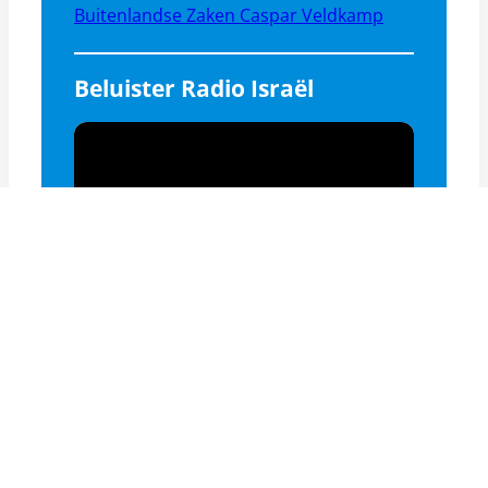
Buitenlandse Zaken Caspar Veldkamp
Beluister Radio Israël