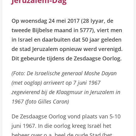
Jeruzalem-Dag
Op woensdag 24 mei 2017 (28 Iyyar, de
tweede Bijbelse maand in 5777), viert men
in Israel en daarbuiten dat 50 jaar geleden
de stad Jeruzalem opnieuw werd verenigd.
Dit gebeurde tijdens de Zesdaagse Oorlog.
(Foto: De Israelische generaal Moshe Dayan
(met ooglap) arriveert op 7 juni 1967
zegevierend bij de Klaagmuur in Jeruzalem in
1967 (foto Gilles Caron)
De Zesdaagse Oorlog vond plaats van 5-10
juni 1967. In die oorlog kreeg Israël het
beheer over o.a. heel de oude Stad (het