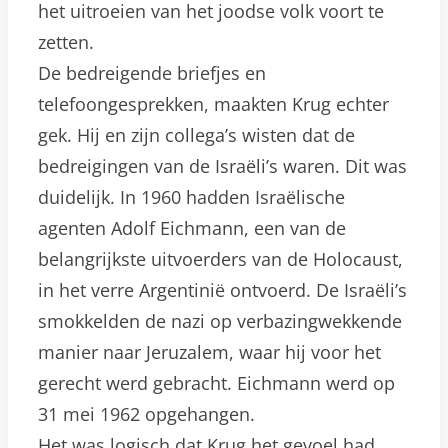
het uitroeien van het joodse volk voort te
zetten.
De bedreigende briefjes en
telefoongesprekken, maakten Krug echter
gek. Hij en zijn collega’s wisten dat de
bedreigingen van de Israëli’s waren. Dit was
duidelijk. In 1960 hadden Israëlische
agenten Adolf Eichmann, een van de
belangrijkste uitvoerders van de Holocaust,
in het verre Argentinië ontvoerd. De Israëli’s
smokkelden de nazi op verbazingwekkende
manier naar Jeruzalem, waar hij voor het
gerecht werd gebracht. Eichmann werd op
31 mei 1962 opgehangen.
Het was logisch dat Krug het gevoel had,