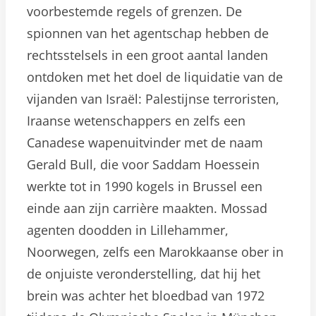
voorbestemde regels of grenzen. De
spionnen van het agentschap hebben de
rechtsstelsels in een groot aantal landen
ontdoken met het doel de liquidatie van de
vijanden van Israël: Palestijnse terroristen,
Iraanse wetenschappers en zelfs een
Canadese wapenuitvinder met de naam
Gerald Bull, die voor Saddam Hoessein
werkte tot in 1990 kogels in Brussel een
einde aan zijn carrière maakten. Mossad
agenten doodden in Lillehammer,
Noorwegen, zelfs een Marokkaanse ober in
de onjuiste veronderstelling, dat hij het
brein was achter het bloedbad van 1972