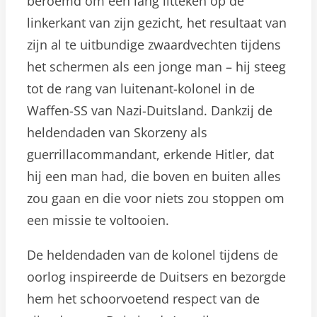
beroemd om een lang litteken op de
linkerkant van zijn gezicht, het resultaat van
zijn al te uitbundige zwaardvechten tijdens
het schermen als een jonge man – hij steeg
tot de rang van luitenant-kolonel in de
Waffen-SS van Nazi-Duitsland. Dankzij de
heldendaden van Skorzeny als
guerrillacommandant, erkende Hitler, dat
hij een man had, die boven en buiten alles
zou gaan en die voor niets zou stoppen om
een missie te voltooien.
De heldendaden van de kolonel tijdens de
oorlog inspireerde de Duitsers en bezorgde
hem het schoorvoetend respect van de