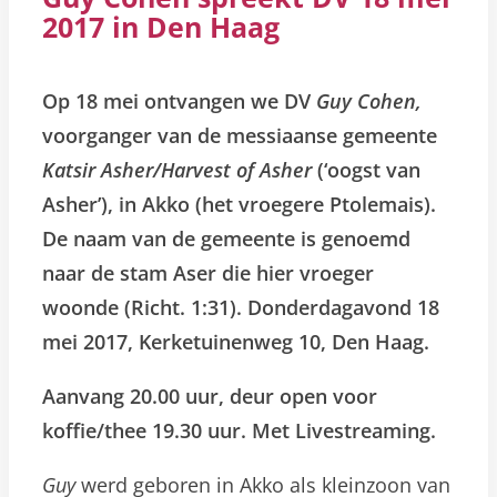
2017 in Den Haag
Op 18 mei ontvangen we DV
Guy Cohen,
voorganger van de messiaanse gemeente
Katsir Asher/Harvest of Asher
(‘oogst van
Asher’), in Akko (het vroegere Ptolemais).
De naam van de gemeente is genoemd
naar de stam Aser die hier vroeger
woonde (Richt. 1:31).
Donderdagavond 18
mei 2017, Kerketuinenweg 10, Den Haag.
Aanvang 20.00 uur, deur open voor
koffie/thee 19.30 uur. Met Livestreaming.
Guy
werd geboren in Akko als kleinzoon van