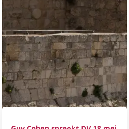
Guy Cohen spreekt DV 18 mei