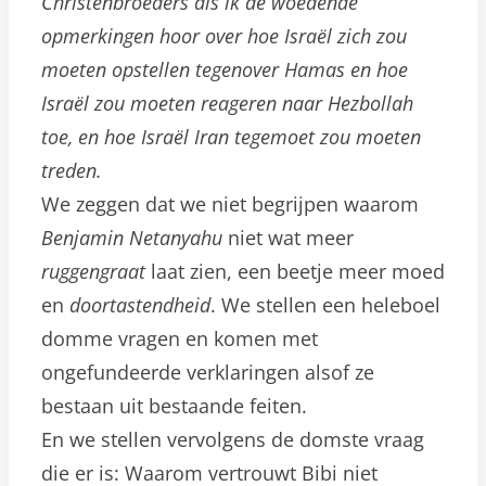
Christenbroeders als ik de woedende
opmerkingen hoor over hoe Israël zich zou
moeten opstellen tegenover Hamas en hoe
Israël zou moeten reageren naar Hezbollah
toe, en hoe Israël Iran tegemoet zou moeten
treden.
We zeggen dat we niet begrijpen waarom
Benjamin Netanyahu
niet wat meer
ruggengraat
laat zien, een beetje meer moed
en
doortastendheid
. We stellen een heleboel
domme vragen en komen met
ongefundeerde verklaringen alsof ze
bestaan uit bestaande feiten.
En we stellen vervolgens de domste vraag
die er is: Waarom vertrouwt Bibi niet