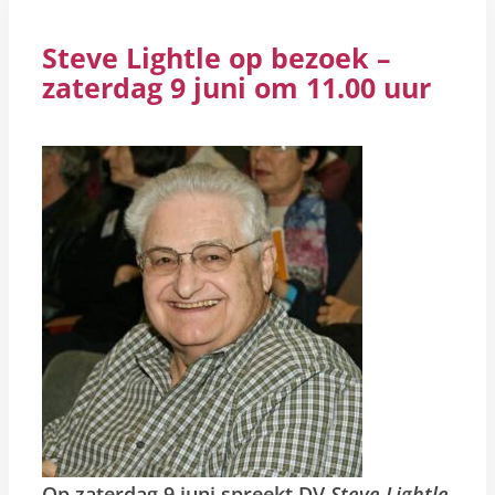
Steve Lightle op bezoek –
zaterdag 9 juni om 11.00 uur
Op zaterdag 9 juni spreekt DV
Steve Lightle