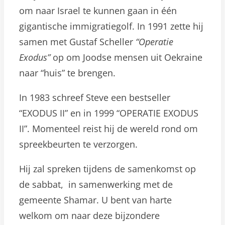
om naar Israel te kunnen gaan in één
gigantische immigratiegolf. In 1991 zette hij
samen met Gustaf Scheller
“Operatie
Exodus”
op om Joodse mensen uit Oekraine
naar “huis” te brengen.
In 1983 schreef Steve een bestseller
“EXODUS II” en in 1999 “OPERATIE EXODUS
II”. Momenteel reist hij de wereld rond om
spreekbeurten te verzorgen.
Hij zal spreken tijdens de samenkomst op
de sabbat, in samenwerking met de
gemeente Shamar. U bent van harte
welkom om naar deze bijzondere