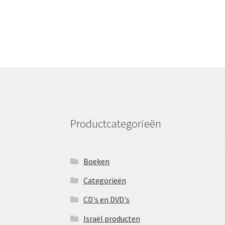
Productcategorieën
Boeken
Categorieën
CD's en DVD's
Israël producten