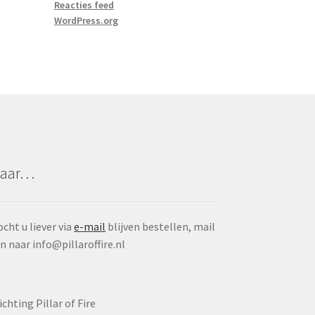
Reacties feed
WordPress.org
aar…
cht u liever via
e-mail
blijven bestellen, mail
n naar info@pillaroffire.nl
ichting Pillar of Fire