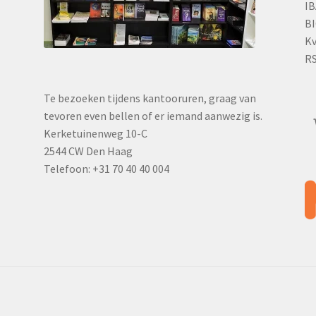
IB
BI
Kv
RS
Te bezoeken tijdens kantooruren, graag van
tevoren even bellen of er iemand aanwezig is.
Kerketuinenweg 10-C
2544 CW Den Haag
Telefoon: +31 70 40 40 004