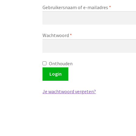
Vereist
Gebruikersnaam of e-mailadres
*
Vereist
Wachtwoord
*
Onthouden
Login
Je wachtwoord vergeten?