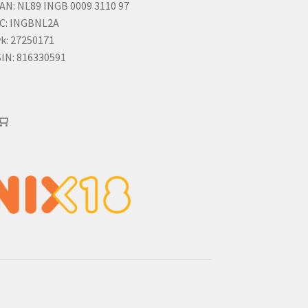
AN: NL89 INGB 0009 3110 97
C: INGBNL2A
k: 27250171
IN: 816330591