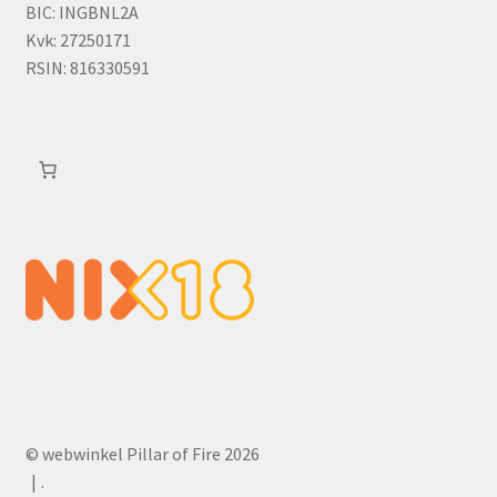
BIC: INGBNL2A
Kvk: 27250171
RSIN: 816330591
© webwinkel Pillar of Fire 2026
.