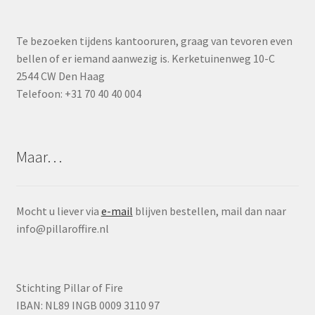
Te bezoeken tijdens kantooruren, graag van tevoren even
bellen of er iemand aanwezig is. Kerketuinenweg 10-C
2544 CW Den Haag
Telefoon: +31 70 40 40 004
Maar…
Mocht u liever via
e-mail
blijven bestellen, mail dan naar
info@pillaroffire.nl
Stichting Pillar of Fire
IBAN: NL89 INGB 0009 3110 97