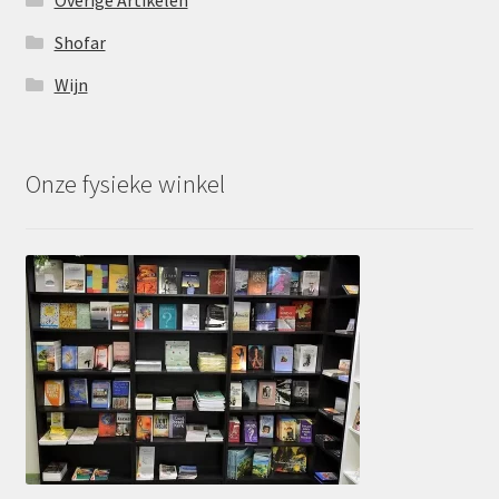
Overige Artikelen
Shofar
Wijn
Onze fysieke winkel