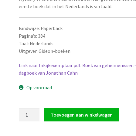
eerste boek dat in het Nederlands is vertaald.
Bindwijze:
Paperback
Pagina’s:
384
Taal:
Nederlands
Uitgever: Gideon-boeken
Link naar Inkijkexemplaar pdf: Boek van geheimenissen 
dagboek van Jonathan Cahn
Op voorraad
Boek
Toevoegen aan winkelwagen
van
geheimenissen
-