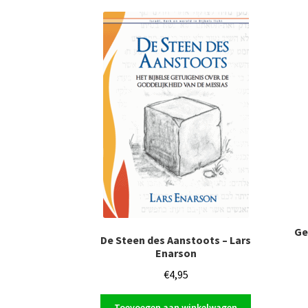
Ge
De Steen des Aanstoots – Lars
Enarson
€
4,95
Toevoegen aan winkelwagen