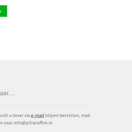
n
aar…
cht u liever via
e-mail
blijven bestellen, mail
n naar info@pillaroffire.nl