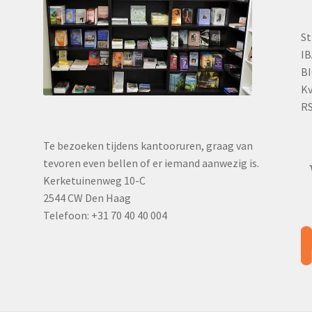
St
IB
BI
Kv
RS
Te bezoeken tijdens kantooruren, graag van
tevoren even bellen of er iemand aanwezig is.
Kerketuinenweg 10-C
2544 CW Den Haag
Telefoon: +31 70 40 40 004