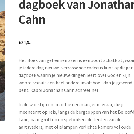
dagboek van Jonatha
Cahn
€
24,95
Het Boek van geheimenissen is een soort schatkist, waa
je iedere dag nieuwe, verrassende cadeaus kunt opdiepen
dagboek waarin je nieuwe dingen leert over God en Zijn
woord, vanuit een heel andere invalshoek dan je gewend
bent. Rabbi Jonathan Cahn schreef het.
In de woestijn ontmoet je een man, een leraar, die je
meeneemt op reis, langs de bergtoppen van het Beloof
Land, naar grotten en spelonken, de tenten van de
aartsvaders, met olielampen verlichte kamers vol oude