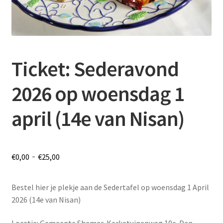
Ticket: Sederavond
2026 op woensdag 1
april (14e van Nisan)
Prijsklasse:
-
€
0,00
€
25,00
€0,00
Bestel hier je plekje aan de Sedertafel op woensdag 1 April
tot
2026 (14e van Nisan)
€25,00