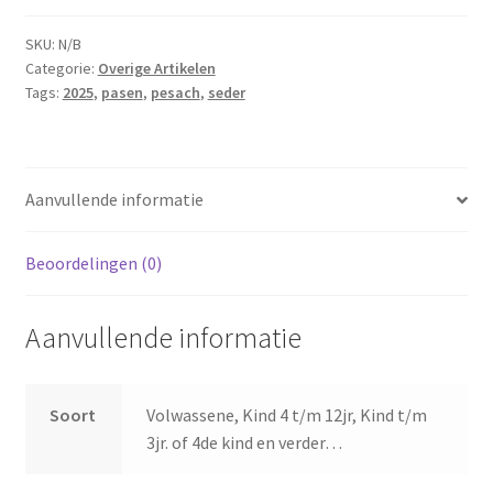
SKU:
N/B
Categorie:
Overige Artikelen
Tags:
2025
,
pasen
,
pesach
,
seder
Aanvullende informatie
Beoordelingen (0)
Aanvullende informatie
Soort
Volwassene, Kind 4 t/m 12jr, Kind t/m
3jr. of 4de kind en verder…