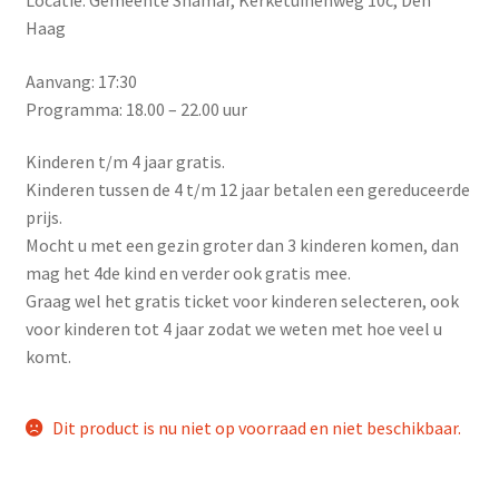
Locatie: Gemeente Shamar, Kerketuinenweg 10c, Den
Haag
Aanvang: 17:30
Programma: 18.00 – 22.00 uur
Kinderen t/m 4 jaar gratis.
Kinderen tussen de 4 t/m 12 jaar betalen een gereduceerde
prijs.
Mocht u met een gezin groter dan 3 kinderen komen, dan
mag het 4de kind en verder ook gratis mee.
Graag wel het gratis ticket voor kinderen selecteren, ook
voor kinderen tot 4 jaar zodat we weten met hoe veel u
komt.
Dit product is nu niet op voorraad en niet beschikbaar.