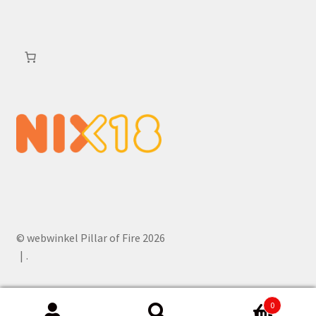
© webwinkel Pillar of Fire 2026
.
0