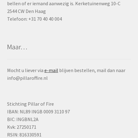
bellen of er iemand aanwezig is. Kerketuinenweg 10-C
2544 CW Den Haag
Telefoon: +31 70 40 40 004
Maar…
Mocht u liever via
e-mail
blijven bestellen, mail dan naar
info@pillaroffire.nl
Stichting Pillar of Fire
IBAN: NL89 INGB 0009 3110 97
BIC: INGBNL2A
Kvk: 27250171
RSIN: 816330591