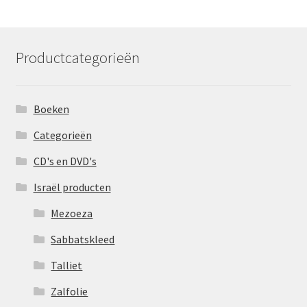
Productcategorieën
Boeken
Categorieën
CD's en DVD's
Israël producten
Mezoeza
Sabbatskleed
Talliet
Zalfolie