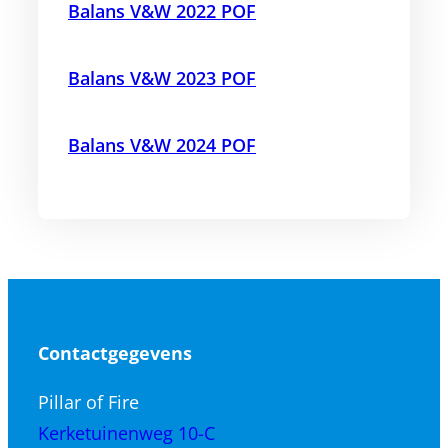
Balans V&W 2022 POF
Balans V&W 2023 POF
Balans V&W 2024 POF
Contactgegevens
Pillar of Fire
Kerketuinenweg 10-C