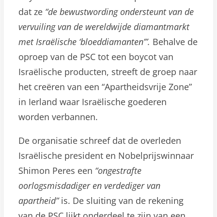
dat ze
“de bewustwording ondersteunt van de
vervuiling van de wereldwijde diamantmarkt
met Israëlische ‘bloeddiamanten’”.
Behalve de
oproep van de PSC tot een boycot van
Israëlische producten, streeft de groep naar
het creëren van een “Apartheidsvrije Zone”
in Ierland waar Israëlische goederen
worden verbannen.
De organisatie schreef dat de overleden
Israëlische president en Nobelprijswinnaar
Shimon Peres een
“ongestrafte
oorlogsmisdadiger en verdediger van
apartheid”
is. De sluiting van de rekening
van de PSC lijkt onderdeel te zijn van een