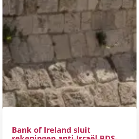
Bank of Ireland sluit
rekeningen anti-Israël BDS-