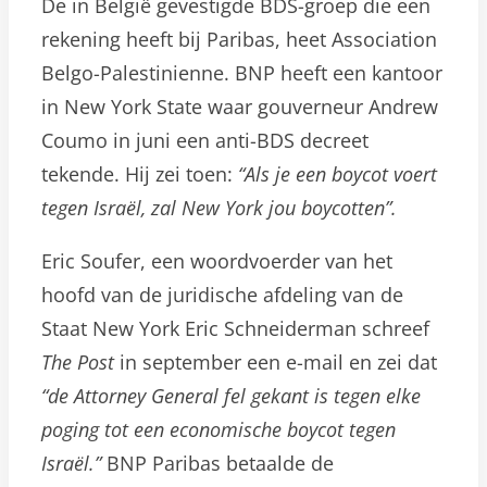
De in België gevestigde BDS-groep die een
rekening heeft bij Paribas, heet Association
Belgo-Palestinienne. BNP heeft een kantoor
in New York State waar gouverneur Andrew
Coumo in juni een anti-BDS decreet
tekende. Hij zei toen:
“Als je een boycot voert
tegen Israël, zal New York jou boycotten”.
Eric Soufer, een woordvoerder van het
hoofd van de juridische afdeling van de
Staat New York Eric Schneiderman schreef
The
Post
in september een e-mail en zei dat
“de Attorney General fel gekant is tegen elke
poging tot een economische boycot tegen
Israël.”
BNP Paribas betaalde de