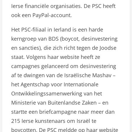
Ierse financiële organisaties. De PSC heeft
ook een PayPal-account.
Het PSC-filiaal in Ierland is een harde
kerngroep van BDS (boycot, desinvestering
en sancties), die zich richt tegen de Joodse
staat. Volgens haar website heeft ze
campagnes gelanceerd om desinvestering
af te dwingen van de Israëlische Mashav –
het Agentschap voor Internationale
Ontwikkelingssamenwerking van het
Ministerie van Buitenlandse Zaken – en
startte een briefcampagne naar meer dan
215 Ierse kunstenaars om Israël te
boycotten. De PSC meldde op haar website