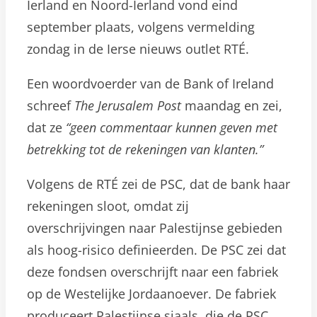
Ierland en Noord-Ierland vond eind
september plaats, volgens vermelding
zondag in de Ierse nieuws outlet RTÉ.
Een woordvoerder van de Bank of Ireland
schreef
The Jerusalem Post
maandag en zei,
dat ze
“geen commentaar kunnen geven met
betrekking tot de rekeningen van klanten.”
Volgens de RTÉ zei de PSC, dat de bank haar
rekeningen sloot, omdat zij
overschrijvingen naar Palestijnse gebieden
als hoog-risico definieerden. De PSC zei dat
deze fondsen overschrijft naar een fabriek
op de Westelijke Jordaanoever. De fabriek
produceert Palestijnse sjaals, die de PSC