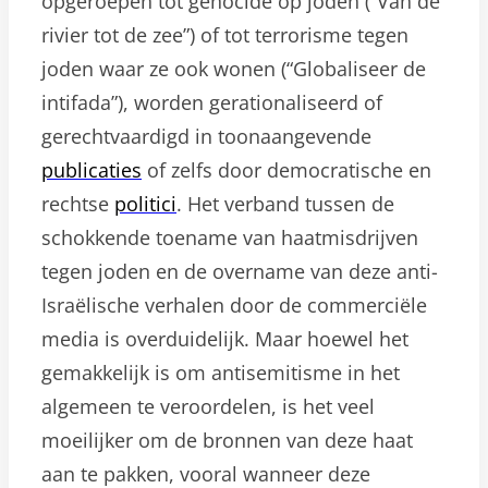
opgeroepen tot genocide op joden (“Van de
rivier tot de zee”) of tot terrorisme tegen
joden waar ze ook wonen (“Globaliseer de
intifada”), worden gerationaliseerd of
gerechtvaardigd in toonaangevende
publicaties
of zelfs door democratische en
rechtse
politici
. Het verband tussen de
schokkende toename van haatmisdrijven
tegen joden en de overname van deze anti-
Israëlische verhalen door de commerciële
media is overduidelijk. Maar hoewel het
gemakkelijk is om antisemitisme in het
algemeen te veroordelen, is het veel
moeilijker om de bronnen van deze haat
aan te pakken, vooral wanneer deze