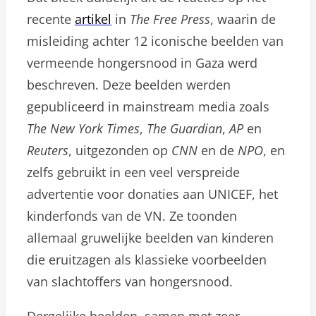
recente
artikel
in
The Free Press
, waarin de
misleiding achter 12 iconische beelden van
vermeende hongersnood in Gaza werd
beschreven. Deze beelden werden
gepubliceerd in mainstream media zoals
The New York Times
,
The Guardian
,
AP
en
Reuters
, uitgezonden op
CNN
en de
NPO
, en
zelfs gebruikt in een veel verspreide
advertentie voor donaties aan UNICEF, het
kinderfonds van de VN. Ze toonden
allemaal gruwelijke beelden van kinderen
die eruitzagen als klassieke voorbeelden
van slachtoffers van hongersnood.
Dergelijke beelden, samen met zeer