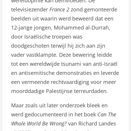
wereldopinie kan beïnvloeden. De
televisiezender
France 2
zond gemonteerde
beelden uit waarin werd beweerd dat een
12-jarige jongen, Mohammed al-Durrah,
door Israëlische troepen was
doodgeschoten terwijl hij zich aan zijn
vader vastklampte. Deze bewering leidde
tot een wereldwijde tsunami van anti-Israël
en antisemitische demonstraties en leverde
een vermeende rechtvaardiging voor meer
moorddadige Palestijnse terreurdaden.
Maar zoals uit later onderzoek bleek en
werd gedocumenteerd in het boek
Can The
Whole World Be Wrong?
van Richard Landes