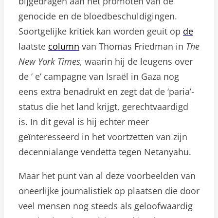
bijgedragen aan het promoten van de
genocide en de bloedbeschuldigingen.
Soortgelijke kritiek kan worden geuit op
de
laatste
column
van Thomas Friedman in
The
New York Times,
waarin hij de leugens over
de ‘ e’ campagne van Israël in Gaza nog
eens extra benadrukt en zegt dat de ‘paria’-
status die het land krijgt, gerechtvaardigd
is. In dit geval is hij echter meer
geïnteresseerd in het voortzetten van zijn
decennialange vendetta tegen Netanyahu.
Maar het punt van al deze voorbeelden van
oneerlijke journalistiek op plaatsen die door
veel mensen nog steeds als geloofwaardig