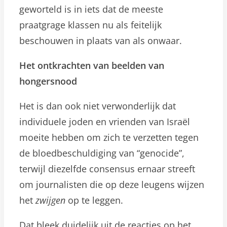
geworteld is in iets dat de meeste
praatgrage klassen nu als feitelijk
beschouwen in plaats van als onwaar.
Het ontkrachten van beelden van
hongersnood
Het is dan ook niet verwonderlijk dat
individuele joden en vrienden van Israël
moeite hebben om zich te verzetten tegen
de bloedbeschuldiging van “genocide”,
terwijl diezelfde consensus ernaar streeft
om journalisten die op deze leugens wijzen
het
zwijgen
op te leggen.
Dat bleek duidelijk uit de reacties op het