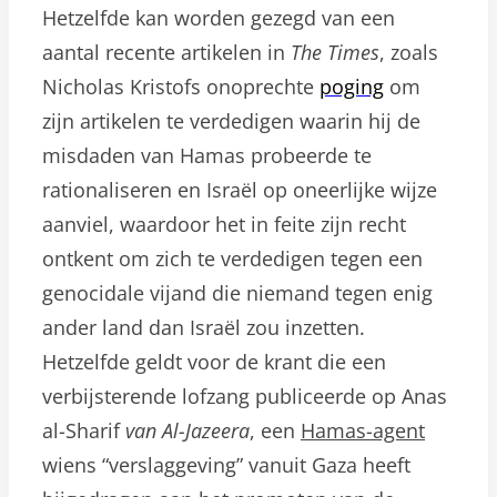
Hetzelfde kan worden gezegd van een
aantal recente artikelen in
The Times
, zoals
Nicholas Kristofs onoprechte
poging
om
zijn artikelen te verdedigen waarin hij de
misdaden van Hamas probeerde te
rationaliseren en Israël op oneerlijke wijze
aanviel, waardoor het in feite zijn recht
ontkent om zich te verdedigen tegen een
genocidale vijand die niemand tegen enig
ander land dan Israël zou inzetten.
Hetzelfde geldt voor de krant die een
verbijsterende lofzang publiceerde op Anas
al-Sharif
van Al-Jazeera
, een
Hamas-agent
wiens “verslaggeving” vanuit Gaza heeft