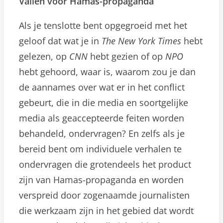
Vallen voor Hamas-propaganda
Als je tenslotte bent opgegroeid met het
geloof dat wat je in
The New York Times
hebt
gelezen, op
CNN
hebt gezien of op
NPO
hebt gehoord, waar is, waarom zou je dan
de aannames over wat er in het conflict
gebeurt, die in die media en soortgelijke
media als geaccepteerde feiten worden
behandeld, ondervragen? En zelfs als je
bereid bent om individuele verhalen te
ondervragen die grotendeels het product
zijn van Hamas-propaganda en worden
verspreid door zogenaamde journalisten
die werkzaam zijn in het gebied dat wordt