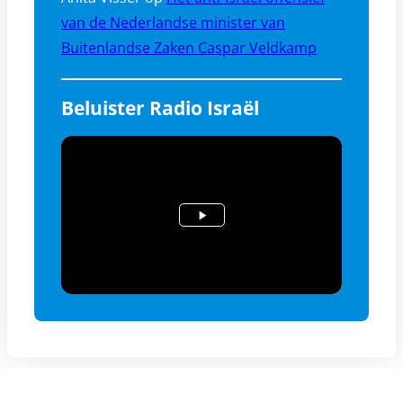
van de Nederlandse minister van
Buitenlandse Zaken Caspar Veldkamp
Beluister Radio Israël