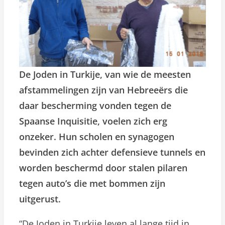
De Joden in Turkije, van wie de meesten
afstammelingen zijn van Hebreeërs die
daar bescherming vonden tegen de
Spaanse Inquisitie, voelen zich erg
onzeker. Hun scholen en synagogen
bevinden zich achter defensieve tunnels en
worden beschermd door stalen pilaren
tegen auto’s die met bommen zijn
uitgerust.
“De Joden in Turkije leven al lange tijd in