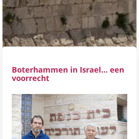
Boterhammen in Israel… een
voorrecht