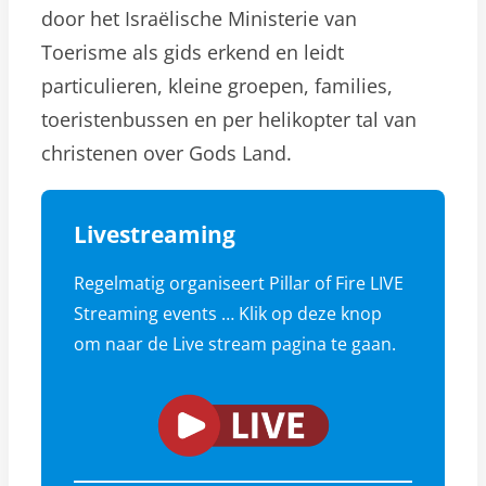
door het Israëlische Ministerie van
Toerisme als gids erkend en leidt
particulieren, kleine groepen, families,
toeristenbussen en per helikopter tal van
christenen over Gods Land.
Livestreaming
Regelmatig organiseert Pillar of Fire LIVE
Streaming events … Klik op deze knop
om naar de Live stream pagina te gaan.