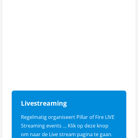
Livestreaming
Regelmatig organiseert Pillar of Fire LIVE
Streaming events … Klik op deze knop
om naar de Live stream pagina te gaan.