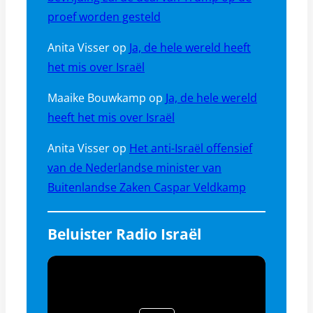
proef worden gesteld
Anita Visser
op
Ja, de hele wereld heeft
het mis over Israël
Maaike Bouwkamp
op
Ja, de hele wereld
heeft het mis over Israël
Anita Visser
op
Het anti-Israël offensief
van de Nederlandse minister van
Buitenlandse Zaken Caspar Veldkamp
Beluister Radio Israël