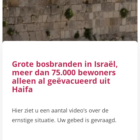
Grote bosbranden in Israël,
meer dan 75.000 bewoners
alleen al geëvacueerd uit
Haifa
Hier ziet u een aantal video’s over de
ernstige situatie. Uw gebed is gevraagd.