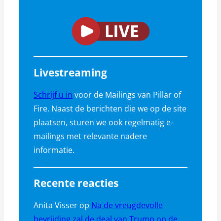
Livestreaming
Schrijf u in
voor de Mailings van Pillar of
Fire. Naast de berichten die we op de site
plaatsen, sturen we ook regelmatig e-
mailings met relevante nadere
informatie.
Recente reacties
Anita Visser
op
Na de vreugdevolle
bevrijding zal de deal van Trump op de