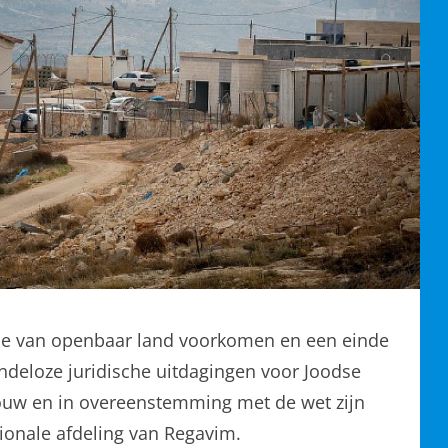
xatie van openbaar land voorkomen en een einde
ndeloze juridische uitdagingen voor Joodse
ouw en in overeenstemming met de wet zijn
ionale afdeling van Regavim.