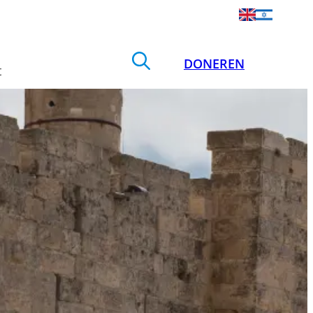
DONEREN
t
Zoek