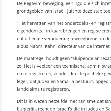
De Regavim-beweging, een ngo die zich inzet
grondgebied van Israël, juichte deze stap toe
“Het hervatten van het onderzoeks- en regist
eigendom zal in kaart brengen en registreren
dat dit enige verandering teweegbrengt in de 
aldus Naomi Kahn, directeur van de internat
De maatregel houdt geen “sluipende annexatie”
ze. Het is veeleer een technische, administr
en te registreren, zonder directe politieke ge
leger, dat Judea en Samaria bestuurt, opgedra
landclaims te registreren.
Dit is in wezen hetzelfde mechanisme dat Isr
burgerlijk recht op Israëli’s die in Judea en 