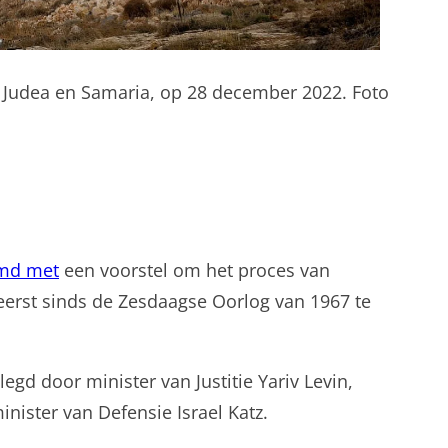
, Judea en Samaria, op 28 december 2022. Foto
emd met
een voorstel om het proces van
 eerst sinds de Zesdaagse Oorlog van 1967 te
gd door minister van Justitie Yariv Levin,
nister van Defensie Israel Katz.