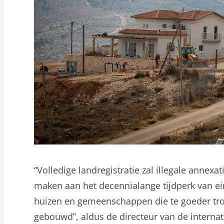
“Volledige landregistratie zal illegale anne
maken aan het decennialange tijdperk van ei
huizen en gemeenschappen die te goeder tr
gebouwd”, aldus de directeur van de internat