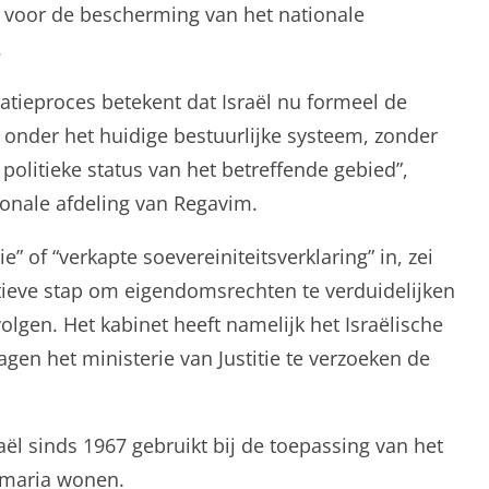
 voor de bescherming van het nationale
.
ratieproces betekent dat Israël nu formeel de
 onder het huidige bestuurlijke systeem, zonder
politieke status van het betreffende gebied”,
ionale afdeling van Regavim.
 of “verkapte soevereiniteitsverklaring” in, zei
atieve stap om eigendomsrechten te verduidelijken
volgen. Het kabinet heeft namelijk het Israëlische
gen het ministerie van Justitie te verzoeken de
aël sinds 1967 gebruikt bij de toepassing van het
Samaria wonen.