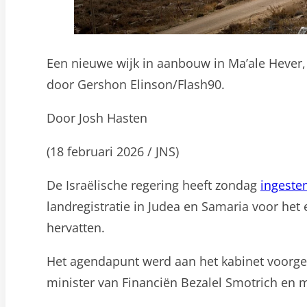
Een nieuwe wijk in aanbouw in Ma’ale Hever
door Gershon Elinson/Flash90.
Door Josh Hasten
(18 februari 2026 / JNS)
De Israëlische regering heeft zondag
ingest
landregistratie in Judea en Samaria voor het
hervatten.
Het agendapunt werd aan het kabinet voorgele
minister van Financiën Bezalel Smotrich en mi