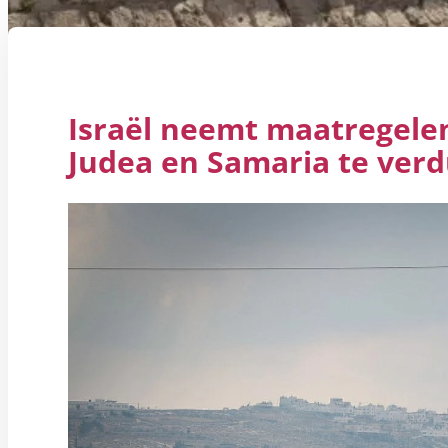
Israël neemt maatregele
Judea en Samaria te verdu