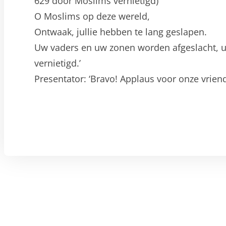
629 door Moslims vernietigd)
O Moslims op deze wereld,
Ontwaak, jullie hebben te lang geslapen.
Uw vaders en uw zonen worden afgeslacht, u
vernietigd.’
Presentator: ‘Bravo! Applaus voor onze vriend