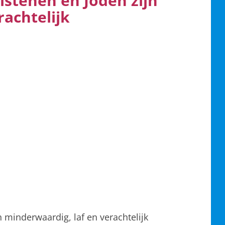
istenen en Joden zijn
rachtelijk
n minderwaardig, laf en verachtelijk