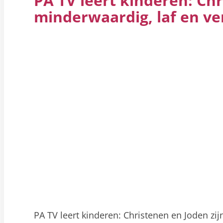
PA TV leert kinderen: Chr
minderwaardig, laf en ve
PA TV leert kinderen: Christenen en Joden zij