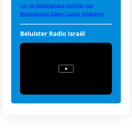
van de Nederlandse minister van
Buitenlandse Zaken Caspar Veldkamp
Beluister Radio Israël