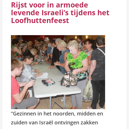
Rijst voor in armoede
levende Israeli’s tijdens het
Loofhuttenfeest
“Gezinnen in het noorden, midden en
zuiden van Israël ontvingen zakken