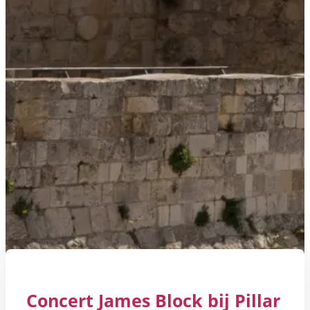
Concert James Block bij Pillar