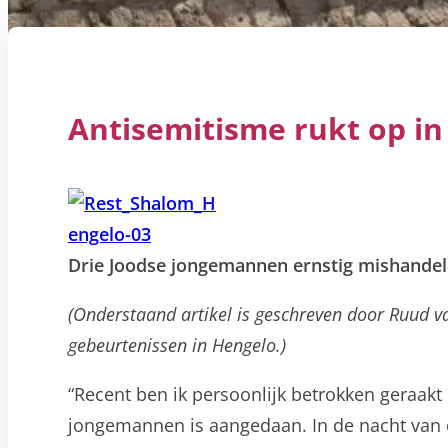
Antisemitisme rukt op i
Drie Joodse jongemannen ernstig mishandel
(Onderstaand artikel is geschreven door Ruud va
gebeurtenissen in Hengelo.)
“Recent ben ik persoonlijk betrokken geraakt 
jongemannen is aangedaan. In de nacht van de