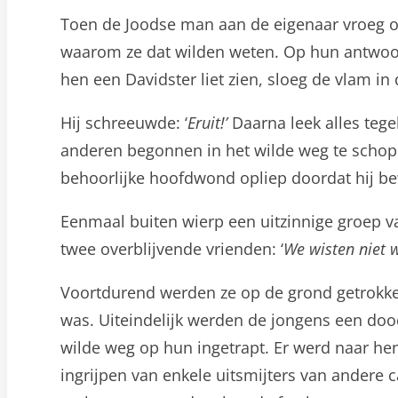
Toen de Joodse man aan de eigenaar vroeg of
waarom ze dat wilden weten. Op hun antwoor
hen een Davidster liet zien, sloeg de vlam in 
Hij schreeuwde: ‘
Eruit!’
Daarna leek alles tegel
anderen begonnen in het wilde weg te schopp
behoorlijke hoofdwond opliep doordat hij be
Eenmaal buiten wierp een uitzinnige groep v
twee overblijvende vrienden: ‘
We wisten niet 
Voortdurend werden ze op de grond getrokke
was. Uiteindelijk werden de jongens een doo
wilde weg op hun ingetrapt. Er werd naar hen
ingrijpen van enkele uitsmijters van andere