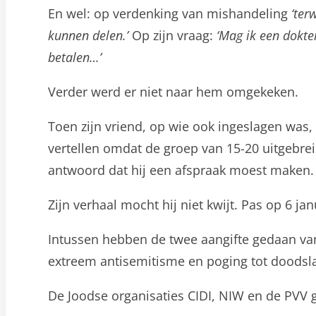
En wel: op verdenking van mishandeling
‘ter
kunnen delen.’
Op zijn vraag:
‘Mag ik een dokter
betalen…’
Verder werd er niet naar hem omgekeken.
Toen zijn vriend, op wie ook ingeslagen was,
vertellen omdat de groep van 15-20 uitgebrei
antwoord dat hij een afspraak moest maken.
Zijn verhaal mocht hij niet kwijt. Pas op 6 jan
Intussen hebben de twee aangifte gedaan van:
extreem antisemitisme en poging tot doodsl
De Joodse organisaties CIDI, NIW en de PVV 