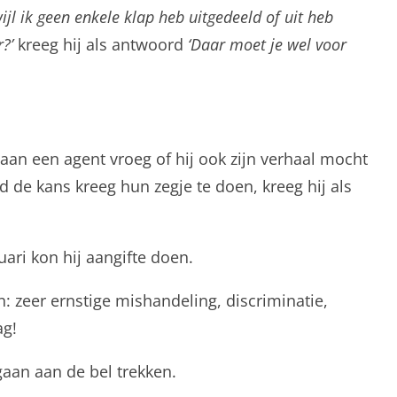
wijl ik geen enkele klap heb uitgedeeld of uit heb
?’
kreeg hij als antwoord
‘Daar moet je wel voor
 aan een agent vroeg of hij ook zijn verhaal mocht
d de kans kreeg hun zegje te doen, kreeg hij als
uari kon hij aangifte doen.
 zeer ernstige mishandeling, discriminatie,
ag!
gaan aan de bel trekken.