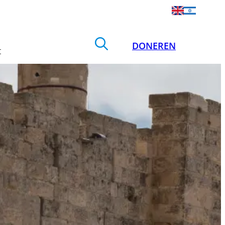
DONEREN
t
Zoek