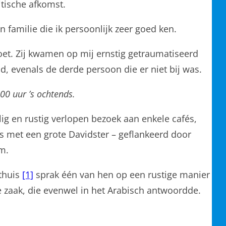
tische afkomst.
familie die ik persoonlijk zeer goed ken.
moet. Zij kwamen op mij ernstig getraumatiseerd
, evenals de derde persoon die er niet bij was.
00 uur ’s ochtends.
ig en rustig verlopen bezoek aan enkele cafés,
 met een grote Davidster – geflankeerd door
m.
ethuis
[1]
sprak één van hen op een rustige manier
zaak, die evenwel in het Arabisch antwoordde.