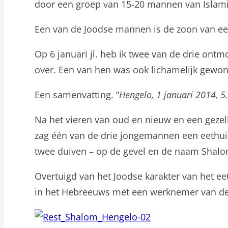
door een groep van 15-20 mannen van Islami
Een van de Joodse mannen is de zoon van een 
Op 6 januari jl. heb ik twee van de drie ont
over. Een van hen was ook lichamelijk gewond
Een samenvatting. “
Hengelo, 1 januari 2014, 5.
Na het vieren van oud en nieuw en een gezell
zag één van de drie jongemannen een eethuis
twee duiven – op de gevel en de naam Shalo
Overtuigd van het Joodse karakter van het e
in het Hebreeuws met een werknemer van de 