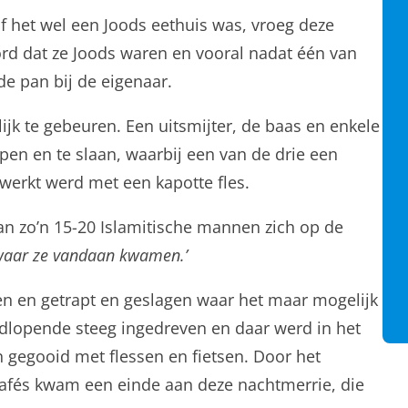
 het wel een Joods eethuis was, vroeg deze
d dat ze Joods waren en vooral nadat één van
de pan bij de eigenaar.
ijk te gebeuren. Een uitsmijter, de baas en enkele
en en te slaan, waarbij een van de drie een
werkt werd met een kapotte fles.
an zo’n 15-20 Islamitische mannen zich op de
waar ze vandaan kwamen.’
n en getrapt en geslagen waar het maar mogelijk
dlopende steeg ingedreven en daar werd in het
 gegooid met flessen en fietsen. Door het
 cafés kwam een einde aan deze nachtmerrie, die