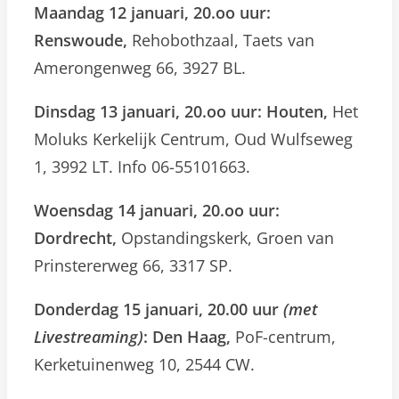
Maandag 12 januari, 20.oo uur:
Renswoude,
Rehobothzaal, Taets van
Amerongenweg 66, 3927 BL.
Dinsdag 13 januari, 20.oo uur: Houten,
Het
Moluks Kerkelijk Centrum, Oud Wulfseweg
1, 3992 LT. Info 06-55101663.
Woensdag 14 januari, 20.oo uur:
Dordrecht,
Opstandingskerk, Groen van
Prinstererweg 66, 3317 SP.
Donderdag 15 januari, 20.00 uur
(met
Livestreaming)
: Den Haag,
PoF-centrum,
Kerketuinenweg 10, 2544 CW.