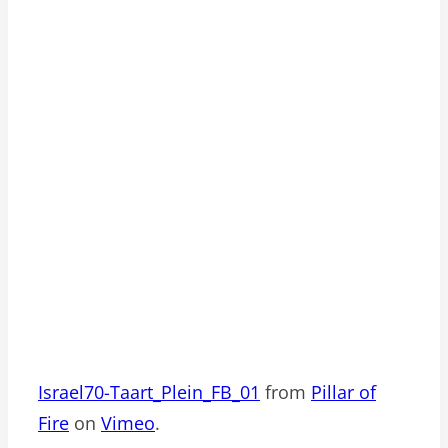
Israel70-Taart_Plein_FB_01
from
Pillar of
Fire
on
Vimeo
.