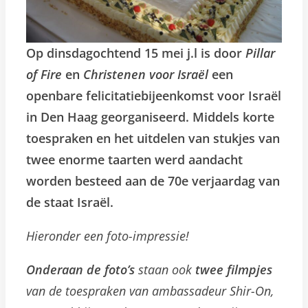
Op dinsdagochtend 15 mei j.l is door
Pillar
of Fire
en
Christenen voor Israël
een
openbare felicitatiebijeenkomst voor Israël
in Den Haag georganiseerd. Middels korte
toespraken en het uitdelen van stukjes van
twee enorme taarten werd aandacht
worden besteed aan de 70e verjaardag van
de staat Israël.
Hieronder een foto-impressie!
Onderaan de foto’s
staan ook
twee filmpjes
van de toespraken van ambassadeur Shir-On,