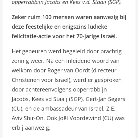
opperrabbijn Jacobs en Kees v.d. Staaij (SGP).
Zeker ruim 100 mensen waren aanwezig bij
deze feestelijke en enigszins ludieke
felicitatie-actie voor het 70-jarige Israël.
Het gebeuren werd begeleid door prachtig
zonnig weer. Na een inleidend woord van
welkom door Roger van Oordt (directeur
Christenen voor Israel), werd er gesproken
door achtereenvolgens opperrabbijn
Jacobs, Kees vd Staaij (SGP), Gert-Jan Segers
(CU), en de ambassadeur van Israel, Z.E.
Aviv Shir-On. Ook Joël Voordewind (CU) was
erbij aanwezig.