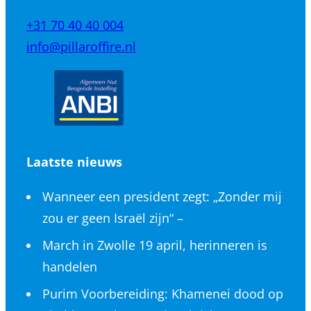
+31 70 40 40 004
info@pillaroffire.nl
Laatste nieuws
Wanneer een president zegt: „Zonder mij
zou er geen Israël zijn“ –
March in Zwolle 19 april, herinneren is
handelen
Purim Voorbereiding: Khamenei dood op